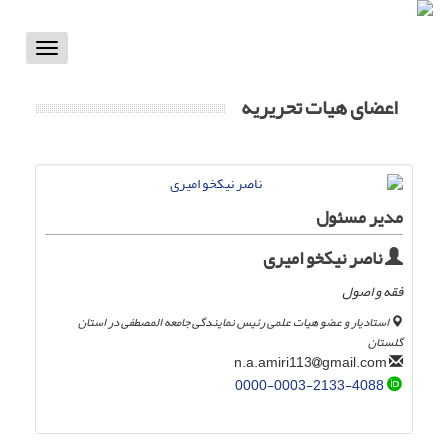
Toggle
vigation
اعضای هیات تحریریه
مدیر مسئول
ناصر نیکخو امیری
فقه و اصول
استادیار و عضو هیات علمی رئیس نمایندگی جامعه المصطفی در استان
گلستان
gmail.com
n.a.amiri113
0000-0003-2133-4088