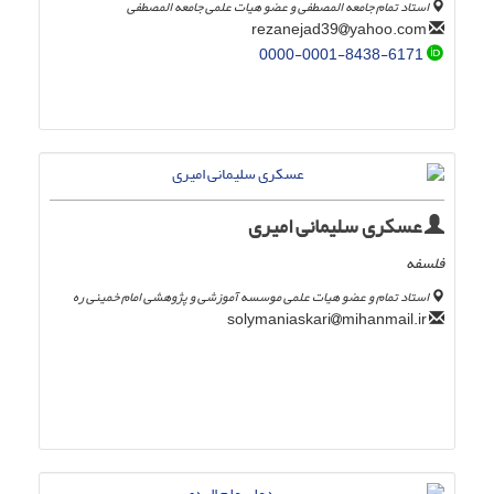
استاد تمام جامعه المصطفی و عضو هیات علمی جامعه المصطفی
yahoo.com
rezanejad39
0000-0001-8438-6171
عسکری سلیمانی امیری
فلسفه
استاد تمام و عضو هیات علمی موسسه آموزشی و پژوهشی امام خمینی ره
mihanmail.ir
solymaniaskari